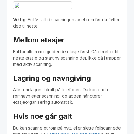
Polski
Kontakt / Contact
Viktig:
Fullfør alltid scanningen av et rom før du flytter
deg til neste.
Mellom etasjer
Fullfør alle rom i gjeldende etasje først. Gå deretter til
neste etasje og start ny scanning der. Ikke gå i trapper
med aktiv scanning.
Lagring og navngiving
Alle rom lagres lokalt på telefonen. Du kan endre
romnavn etter scanning, og appen håndterer
etasjeorganisering automatisk.
Hvis noe går galt
Du kan scanne et rom på nytt, eller slette feilscannede