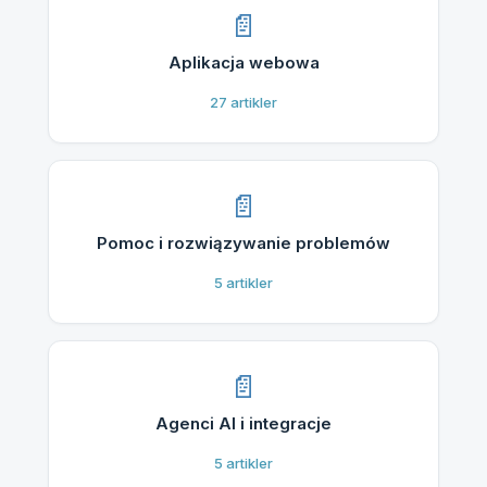
Aplikacja webowa
27
artikler
Pomoc i rozwiązywanie problemów
5
artikler
Agenci AI i integracje
5
artikler