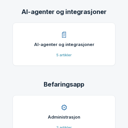
Polski
AI-agenter og integrasjoner
Kontakt / Contact
AI-agenter og integrasjoner
5
artikler
Befaringsapp
Administrasjon
2
artikler