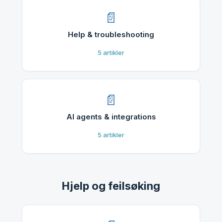
Help & troubleshooting
5
artikler
AI agents & integrations
5
artikler
Hjelp og feilsøking