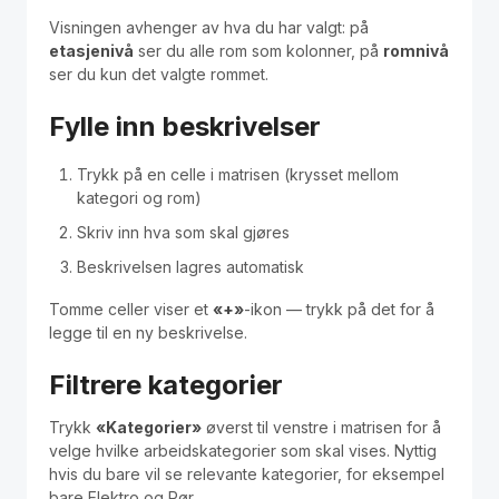
Visningen avhenger av hva du har valgt: på
etasjenivå
ser du alle rom som kolonner, på
romnivå
ser du kun det valgte rommet.
Fylle inn beskrivelser
Trykk på en celle i matrisen (krysset mellom
kategori og rom)
Skriv inn hva som skal gjøres
Beskrivelsen lagres automatisk
Tomme celler viser et
«+»
-ikon — trykk på det for å
legge til en ny beskrivelse.
Filtrere kategorier
Trykk
«Kategorier»
øverst til venstre i matrisen for å
velge hvilke arbeidskategorier som skal vises. Nyttig
hvis du bare vil se relevante kategorier, for eksempel
bare Elektro og Rør.