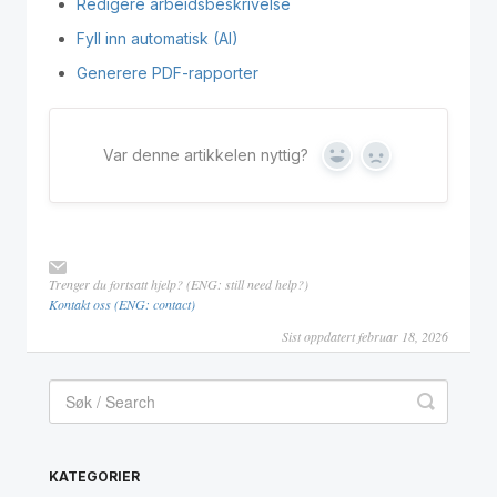
Redigere arbeidsbeskrivelse
Fyll inn automatisk (AI)
Generere PDF-rapporter
Var denne artikkelen nyttig?
Yes
No
Trenger du fortsatt hjelp? (ENG: still need help?)
Kontakt oss (ENG: contact)
Sist oppdatert februar 18, 2026
KATEGORIER