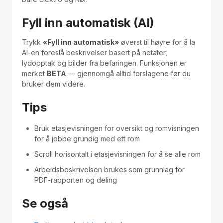
Fyll inn automatisk (AI)
Trykk
«Fyll inn automatisk»
øverst til høyre for å la
AI-en foreslå beskrivelser basert på notater,
lydopptak og bilder fra befaringen. Funksjonen er
merket
BETA
— gjennomgå alltid forslagene før du
bruker dem videre.
Tips
Bruk etasjevisningen for oversikt og romvisningen
for å jobbe grundig med ett rom
Scroll horisontalt i etasjevisningen for å se alle rom
Arbeidsbeskrivelsen brukes som grunnlag for
PDF-rapporten og deling
Se også