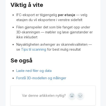
Viktig å vite
IFC-eksport er tilgjengelig
per etasje
— velg
etasjen du vil eksportere i venstre sidefelt
Filen gjenspeiler det som ble fanget opp under
3D-skanningen — møbler og løse gjenstander er
ikke inkludert
Nøyaktigheten avhenger av skannekvaliteten —
se
Tips til scanning
for best mulig resultat
Se også
Laste ned filer og data
Forstå 3D-modellen og målinger
Var denne artikkelen nyttig?
Yes
No