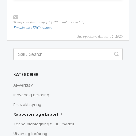
Trenger du fortsatt hjelp? (ENG: still need help?)
Kontakt oss (ENG: contact)
Sist oppdatert februar 12, 2026
KATEGORIER
AI-verktøy
Innvendig befaring
Prosjektstyring
Rapporter og eksport
Tegne plantegning til 3D-modell
Utvendig befaring