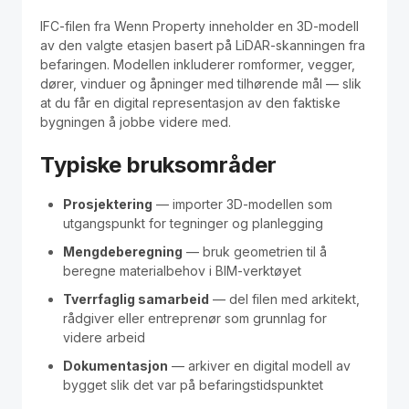
IFC-filen fra Wenn Property inneholder en 3D-modell
av den valgte etasjen basert på LiDAR-skanningen fra
befaringen. Modellen inkluderer romformer, vegger,
dører, vinduer og åpninger med tilhørende mål — slik
at du får en digital representasjon av den faktiske
bygningen å jobbe videre med.
Typiske bruksområder
Prosjektering
— importer 3D-modellen som
utgangspunkt for tegninger og planlegging
Mengdeberegning
— bruk geometrien til å
beregne materialbehov i BIM-verktøyet
Tverrfaglig samarbeid
— del filen med arkitekt,
rådgiver eller entreprenør som grunnlag for
videre arbeid
Dokumentasjon
— arkiver en digital modell av
bygget slik det var på befaringstidspunktet