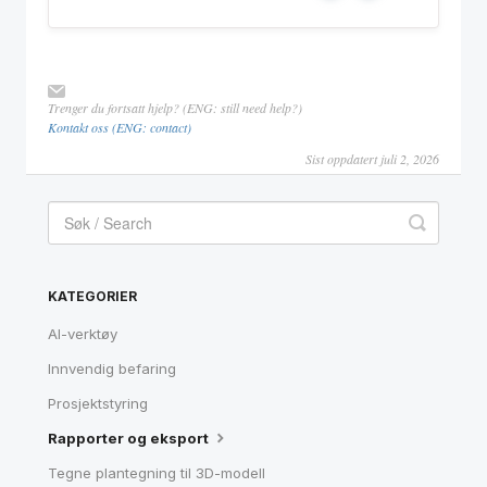
Trenger du fortsatt hjelp? (ENG: still need help?)
Kontakt oss (ENG: contact)
Sist oppdatert juli 2, 2026
KATEGORIER
AI-verktøy
Innvendig befaring
Prosjektstyring
Rapporter og eksport
Tegne plantegning til 3D-modell