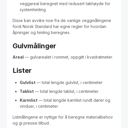
veggareal beregnet med redusert takhøyde for
systemhimling
Disse kan avvike noe fra de vanlige veggmålingene
fordi Norsk Standard har egne regler for hvordan
åpninger og himling beregnes.
Gulvmålinger
Areal
— gulvarealet i rommet, oppgitt i kvadratmeter.
Lister
Gulvlist
— total lengde gulvlist, i centimeter
Taklist
— total lengde taklist, i centimeter
Karmlist
— total lengde karmlist rundt dører og
vinduer, i centimeter
Listmålingene er nyttige for å beregne materialbehov
og gi presise tilbud.