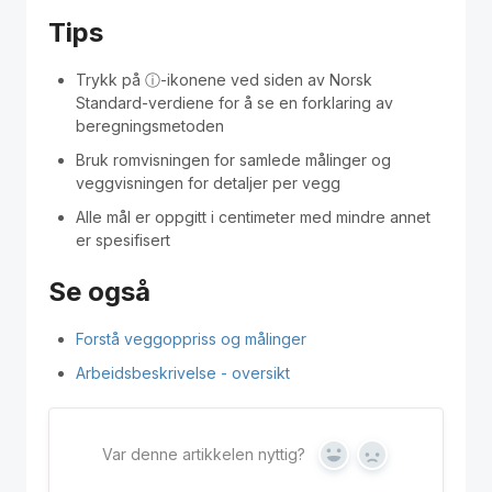
Tips
Trykk på ⓘ-ikonene ved siden av Norsk
Standard-verdiene for å se en forklaring av
beregningsmetoden
Bruk romvisningen for samlede målinger og
veggvisningen for detaljer per vegg
Alle mål er oppgitt i centimeter med mindre annet
er spesifisert
Se også
Forstå veggoppriss og målinger
Arbeidsbeskrivelse - oversikt
Var denne artikkelen nyttig?
Yes
No