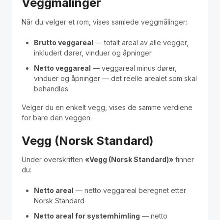
Veggmålinger
Polski
Når du velger et rom, vises samlede veggmålinger:
Kontakt / Contact
Brutto veggareal
— totalt areal av alle vegger,
inkludert dører, vinduer og åpninger
Netto veggareal
— veggareal minus dører,
vinduer og åpninger — det reelle arealet som skal
behandles
Velger du en enkelt vegg, vises de samme verdiene
for bare den veggen.
Vegg (Norsk Standard)
Under overskriften
«Vegg (Norsk Standard)»
finner
du:
Netto areal
— netto veggareal beregnet etter
Norsk Standard
Netto areal for systemhimling
— netto