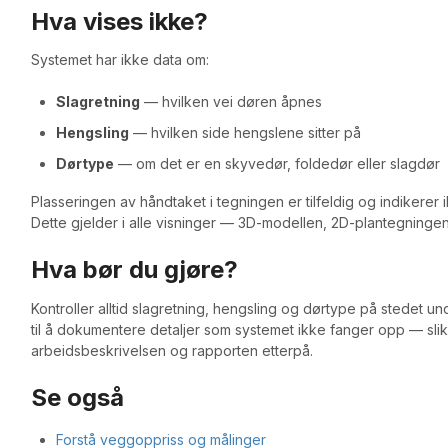
Hva vises ikke?
Systemet har ikke data om:
Slagretning
— hvilken vei døren åpnes
Hengsling
— hvilken side hengslene sitter på
Dørtype
— om det er en skyvedør, foldedør eller slagdør
Plasseringen av håndtaket i tegningen er tilfeldig og indikerer 
Dette gjelder i alle visninger — 3D-modellen, 2D-plantegninge
Hva bør du gjøre?
Kontroller alltid slagretning, hengsling og dørtype på stedet u
til å dokumentere detaljer som systemet ikke fanger opp — slik a
arbeidsbeskrivelsen og rapporten etterpå.
Se også
Forstå veggoppriss og målinger